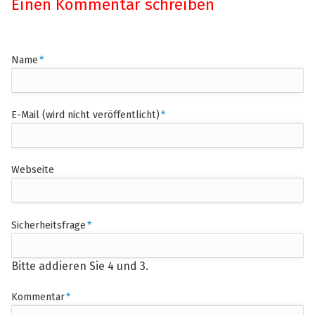
Einen Kommentar schreiben
Pflichtfeld
Name
*
Pflichtfeld
E-Mail (wird nicht veröffentlicht)
*
Webseite
Pflichtfeld
Sicherheitsfrage
*
Bitte addieren Sie 4 und 3.
Pflichtfeld
Kommentar
*