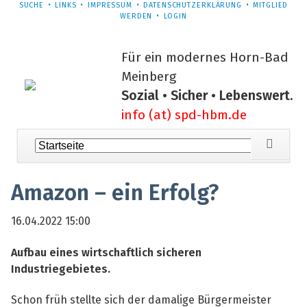
NAVIGATION
SUCHE
LINKS
IMPRESSUM
DATENSCHUTZERKLÄRUNG
MITGLIED
ÜBERSPRINGEN
WERDEN
LOGIN
Für ein modernes Horn-Bad
Meinberg
Sozial • Sicher • Lebenswert.
info (at) spd-hbm.de
Navigation
überspringen
Amazon – ein Erfolg?
16.04.2022 15:00
Aufbau eines wirtschaftlich sicheren
Industriegebietes.
Schon früh stellte sich der damalige Bürgermeister