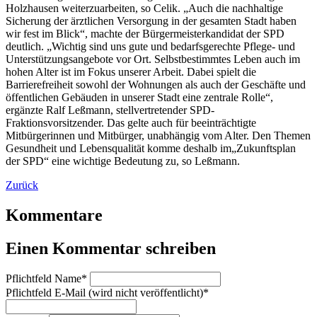
Holzhausen weiterzuarbeiten, so Celik. „Auch die nachhaltige
Sicherung der ärztlichen Versorgung in der gesamten Stadt haben
wir fest im Blick“, machte der Bürgermeisterkandidat der SPD
deutlich. „Wichtig sind uns gute und bedarfsgerechte Pflege- und
Unterstützungsangebote vor Ort. Selbstbestimmtes Leben auch im
hohen Alter ist im Fokus unserer Arbeit. Dabei spielt die
Barrierefreiheit sowohl der Wohnungen als auch der Geschäfte und
öffentlichen Gebäuden in unserer Stadt eine zentrale Rolle“,
ergänzte Ralf Leßmann, stellvertretender SPD-
Fraktionsvorsitzender. Das gelte auch für beeinträchtigte
Mitbürgerinnen und Mitbürger, unabhängig vom Alter. Den Themen
Gesundheit und Lebensqualität komme deshalb im„Zukunftsplan
der SPD“ eine wichtige Bedeutung zu, so Leßmann.
Zurück
Kommentare
Einen Kommentar schreiben
Pflichtfeld
Name
*
Pflichtfeld
E-Mail (wird nicht veröffentlicht)
*