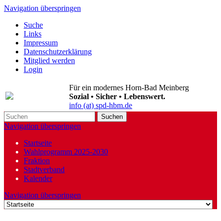
Navigation überspringen
Suche
Links
Impressum
Datenschutzerklärung
Mitglied werden
Login
Für ein modernes Horn-Bad Meinberg
Sozial • Sicher • Lebenswert.
info (at) spd-hbm.de
Suchen
Navigation überspringen
Startseite
Wahlprogramm 2025-2030
Fraktion
Stadtverband
Kalender
Navigation überspringen