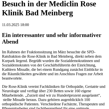
Besuch in der Mediclin Rose
Klinik Bad Meinberg
11.03.2025 18:00
Ein interessanter und sehr informativer
Abend
Im Rahmen der Fraktionssitzung im März besuchte die SPD-
Ratsfraktion die Rose-Klinik in Bad Meinberg, direkt neben dem
Kurpark liegend. Begrüßt wurden die Sozialdemokratinnen und
Sozialdemokraten von der Geschäftsführerin der Einrichtung,
Kathleen Missalle, die bei einem Rundgang zunächst Einblicke in
die Räumlichkeiten gewährte und im Anschluss Fragen zur Arbeit
beantwortete.
Die Rose-Klinik vereint Fachkliniken für Orthopädie, Geriatrie und
Neurologie und verfügt über 230 Betten sowie 160 eigene
Mitarbeitende. „Zurzeit sind wir zu Hundertprozent ausgelastet“,
stellte Missalle heraus. Dazu gehören augenblicklich 100
orthopädische Patienten. Verschiedene Fachärzte, Therapeuten und
Pflegemitarbeiter sind fachübergreifend für eine optimale