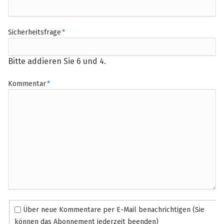
Pflichtfeld
Sicherheitsfrage
*
Bitte addieren Sie 6 und 4.
Pflichtfeld
Kommentar
*
Über neue Kommentare per E-Mail benachrichtigen (Sie
können das Abonnement jederzeit beenden)