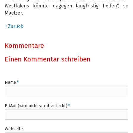
Westfalens könnte dagegen langfristig helfen“, so
Maelzer.
Zurück
Kommentare
Einen Kommentar schreiben
Pflichtfeld
Name
*
Pflichtfeld
E-Mail (wird nicht veröffentlicht)
*
Webseite