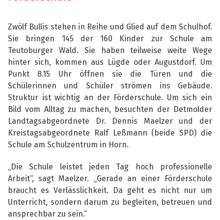
Zwölf Bullis stehen in Reihe und Glied auf dem Schulhof.
Sie bringen 145 der 160 Kinder zur Schule am
Teutoburger Wald. Sie haben teilweise weite Wege
hinter sich, kommen aus Lügde oder Augustdorf. Um
Punkt 8.15 Uhr öffnen sie die Türen und die
Schülerinnen und Schüler strömen ins Gebäude.
Struktur ist wichtig an der Förderschule. Um sich ein
Bild vom Alltag zu machen, besuchten der Detmolder
Landtagsabgeordnete Dr. Dennis Maelzer und der
Kreistagsabgeordnete Ralf Leßmann (beide SPD) die
Schule am Schulzentrum in Horn.
„Die Schule leistet jeden Tag hoch professionelle
Arbeit“, sagt Maelzer. „Gerade an einer Förderschule
braucht es Verlässlichkeit. Da geht es nicht nur um
Unterricht, sondern darum zu begleiten, betreuen und
ansprechbar zu sein.“