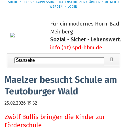
NAVIGATION
SUCHE
LINKS
IMPRESSUM
DATENSCHUTZERKLÄRUNG
MITGLIED
ÜBERSPRINGEN
WERDEN
LOGIN
Für ein modernes Horn-Bad
Meinberg
Sozial • Sicher • Lebenswert.
info (at) spd-hbm.de
Navigation
überspringen
Maelzer besucht Schule am
Teutoburger Wald
25.02.2026 19:32
Zwölf Bullis bringen die Kinder zur
Förderschule