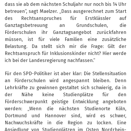
dass sie ab dem nächsten Schuljahr nur noch bis 14 Uhr
betreuen“, sagt Maelzer. „Dass ausgerechnet zum Start
des Rechtsanspruches für Erstklässler auf
Ganztagsbetreuung an Grundschulen, die
Förderschulen ihr Ganztagsangebot zurückfahren
müssen, ist für viele Familien eine zusätzliche
Belastung. Da stellt sich mir die Frage: Gilt der
Rechtsanspruch für Inklusionskinder nicht? Hier werde
ich bei der Landesregierung nachfassen.“
Für den SPD-Politiker ist aber klar: Die Stellensituation
an Förderschulen wird angespannt bleiben. Denn
Lehrkräfte zu gewinnen gestaltet sich schwierig, da in
der Nähe keine Studienplätze für den
Förderschwerpunkt geistige Entwicklung angeboten
werden: „Wenn die nächsten Studienorte Köln,
Dortmund und Hannover sind, wird es schwer,
Nachwuchskräfte in die Region zu locken. Eine
Ansiedlung von Studienplätzen im Osten Nordrhein-