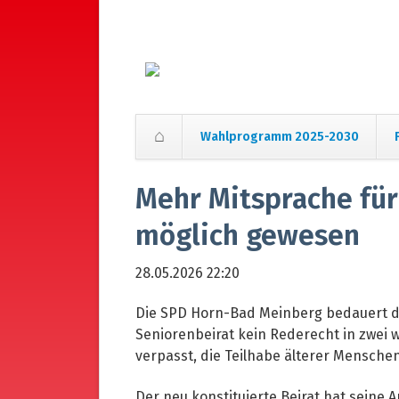
Wahlprogramm 2025-2030
Navigation
überspringen
Mehr Mitsprache für
möglich gewesen
28.05.2026 22:20
Die SPD Horn-Bad Meinberg bedauert di
Seniorenbeirat kein Rederecht in zwei
verpasst, die Teilhabe älterer Mensche
Der neu konstituierte Beirat hat seine