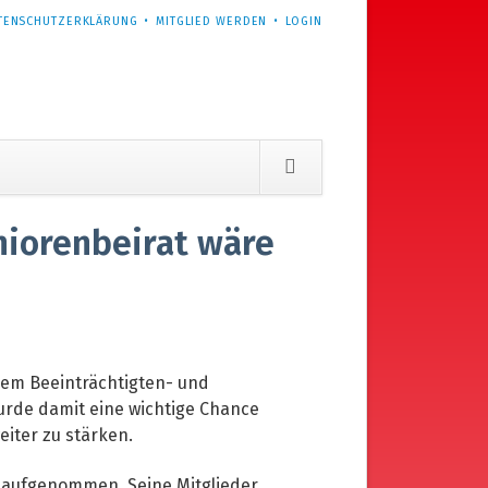
TENSCHUTZERKLÄRUNG
MITGLIED WERDEN
LOGIN
niorenbeirat wäre
dem Beeinträchtigten- und
urde damit eine wichtige Chance
iter zu stärken.
t aufgenommen. Seine Mitglieder