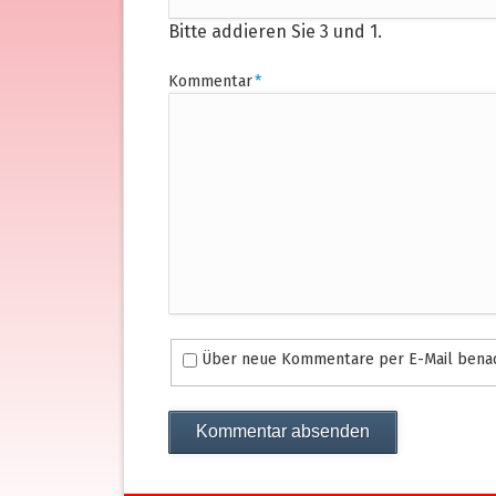
Bitte addieren Sie 3 und 1.
Pflichtfeld
Kommentar
*
Über neue Kommentare per E-Mail benac
Kommentar absenden