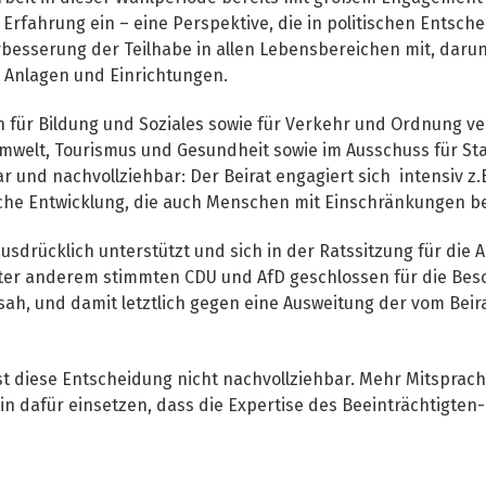
 Erfahrung ein – eine Perspektive, die in politischen Entsch
besserung der Teilhabe in allen Lebensbereichen mit, darunte
r Anlagen und Einrichtungen.
en für Bildung und Soziales sowie für Verkehr und Ordnung ve
mwelt, Tourismus und Gesundheit sowie im Ausschuss für Sta
 und nachvollziehbar: Der Beirat engagiert sich intensiv z.B.
che Entwicklung, die auch Menschen mit Einschränkungen be
usdrücklich unterstützt und sich in der Ratssitzung für die
ter anderem stimmten CDU und AfD geschlossen für die Besc
sah, und damit letztlich gegen eine Ausweitung der vom Bei
 diese Entscheidung nicht nachvollziehbar. Mehr Mitsprache 
in dafür einsetzen, dass die Expertise des Beeinträchtigten-