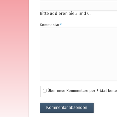
Bitte addieren Sie 5 und 6.
Pflichtfeld
Kommentar
*
Über neue Kommentare per E-Mail benac
Kommentar absenden