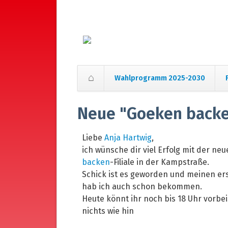
Wahlprogramm 2025-2030
Navigation
überspringen
Neue "Goeken backen
Liebe
Anja Hartwig
,
ich wünsche dir viel Erfolg mit der ne
backen
-Filiale in der Kampstraße.
Schick ist es geworden und meinen er
hab ich auch schon bekommen.
Heute könnt ihr noch bis 18 Uhr vorbe
nichts wie hin