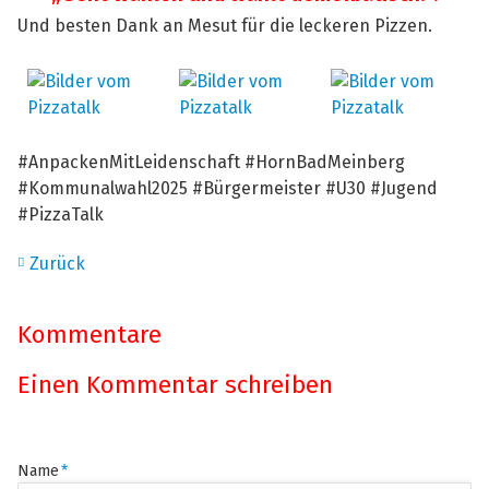
Und besten Dank an Mesut für die leckeren Pizzen.
#AnpackenMitLeidenschaft #HornBadMeinberg
#Kommunalwahl2025 #Bürgermeister #U30 #Jugend
#PizzaTalk
Zurück
Kommentare
Einen Kommentar schreiben
Pflichtfeld
Name
*