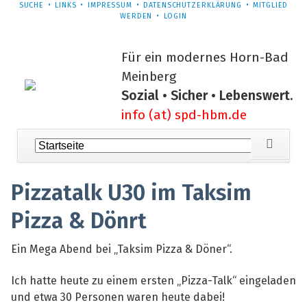
NAVIGATION
SUCHE
LINKS
IMPRESSUM
DATENSCHUTZERKLÄRUNG
MITGLIED
ÜBERSPRINGEN
WERDEN
LOGIN
Für ein modernes Horn-Bad
Meinberg
Sozial • Sicher • Lebenswert.
info (at) spd-hbm.de
Navigation
überspringen
Pizzatalk U30 im Taksim
Pizza & Dönrt
Ein Mega Abend bei „Taksim Pizza & Döner“.
Ich hatte heute zu einem ersten „Pizza-Talk“ eingeladen
und etwa 30 Personen waren heute dabei!