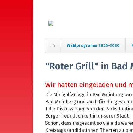
Wahlprogramm 2025-2030
Navigation
überspringen
"Roter Grill" in Bad
Wir hatten eingeladen und m
Die Minigolfanlage in Bad Meinberg war
Bad Meinberg und auch für die gesamte
Tolle Diskussionen von der Parksituati
Bürgerfreundlichkeit in unserer Stadt.
Schön, dass insgesamt so viele da ware
Kreistagskandidatinnen Themen zu plat