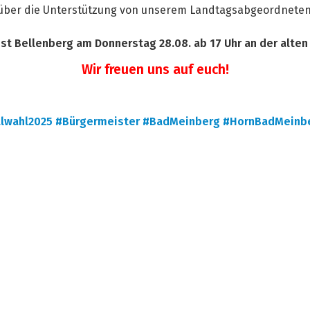
 über die Unterstützung von unserem Landtagsabgeordnete
ist Bellenberg am Donnerstag 28.08. ab 17 Uhr an der alten
Wir freuen uns auf euch!
lwahl2025
#Bürgermeister
#BadMeinberg
#HornBadMeinb