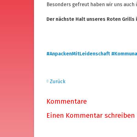
Besonders gefreut haben wir uns auch
Der nächste Halt unseres Roten Grills 
#AnpackenMitLeidenschaft
#Kommuna
Zurück
Kommentare
Einen Kommentar schreiben