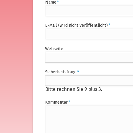
Pflichtfeld
Name
*
Pflichtfeld
E-Mail (wird nicht veröffentlicht)
*
Webseite
Pflichtfeld
Sicherheitsfrage
*
Bitte rechnen Sie 9 plus 3.
Pflichtfeld
Kommentar
*