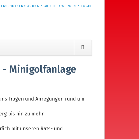
TENSCHUTZERKLÄRUNG
MITGLIED WERDEN
LOGIN
r - Minigolfanlage
ie uns Fragen und Anregungen rund um
erg bis hin zu mehr
präch mit unseren Rats- und