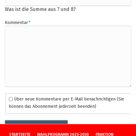
Was ist die Summe aus 7 und 8?
Pflichtfeld
Kommentar
*
Über neue Kommentare per E-Mail benachrichtigen (Sie
können das Abonnement jederzeit beenden)
Kommentar absenden
NAVIGATION
STARTSEITE
WAHLPROGRAMM 2025-2030
FRAKTION