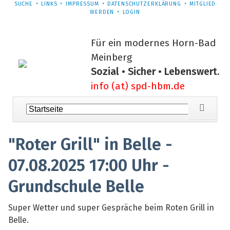
NAVIGATION
SUCHE
LINKS
IMPRESSUM
DATENSCHUTZERKLÄRUNG
MITGLIED
ÜBERSPRINGEN
WERDEN
LOGIN
Für ein modernes Horn-Bad
Meinberg
Sozial • Sicher • Lebenswert.
info (at) spd-hbm.de
Navigation
überspringen
"Roter Grill" in Belle -
07.08.2025 17:00 Uhr -
Grundschule Belle
Super Wetter und super Gespräche beim Roten Grill in
Belle.