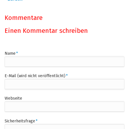
Kommentare
Einen Kommentar schreiben
Pflichtfeld
Name
*
Pflichtfeld
E-Mail (wird nicht veröffentlicht)
*
Webseite
Pflichtfeld
Sicherheitsfrage
*