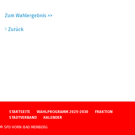
Zum Wahlergebnis >>
Zurück
NAVIGATION
STARTSEITE
WAHLPROGRAMM 2025-2030
FRAKTION
ÜBERSPRINGEN
STADTVERBAND
KALENDER
© SPD HORN-BAD MEINBERG