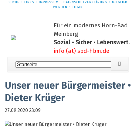
NAVIGATION
SUCHE
LINKS
IMPRESSUM
DATENSCHUTZERKLÄRUNG
MITGLIED
ÜBERSPRINGEN
WERDEN
LOGIN
Für ein modernes Horn-Bad
Meinberg
Sozial • Sicher • Lebenswert.
info (at) spd-hbm.de
Navigation
überspringen
Unser neuer Bürgermeister •
Dieter Krüger
27.09.2020 23:09