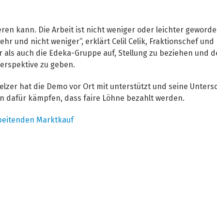
ren kann. Die Arbeit ist nicht weniger oder leichter geworde
ehr und nicht weniger“, erklärt Celil Celik, Fraktionschef un
 als auch die Edeka-Gruppe auf, Stellung zu beziehen und d
Perspektive zu geben.
er hat die Demo vor Ort mit unterstützt und seine Unterschr
n dafür kämpfen, dass faire Löhne bezahlt werden.