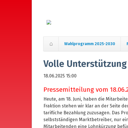
Wahlprogramm 2025-2030
Navigation
überspringen
Volle Unterstützung
18.06.2025 15:00
Pressemitteilung vom 18.06.
Heute, am 18. Juni, haben die Mitarbei
Fraktion stehen wir klar an der Seite 
tarifliche Bezahlung zuzusagen. Das Pr
selbstständigen Marktbetreiber, nur ei
Mitarbeitenden eine Lohnkürzung befü