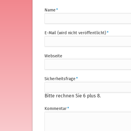
Pflichtfeld
Name
*
Pflichtfeld
E-Mail (wird nicht veröffentlicht)
*
Webseite
Pflichtfeld
Sicherheitsfrage
*
Bitte rechnen Sie 6 plus 8.
Pflichtfeld
Kommentar
*