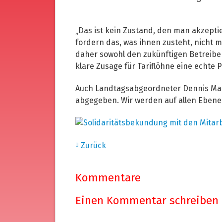
„Das ist kein Zustand, den man akzeptie
fordern das, was ihnen zusteht, nicht m
daher sowohl den zukünftigen Betreiber
klare Zusage für Tariflöhne eine echte 
Auch Landtagsabgeordneter Dennis Maelz
abgegeben. Wir werden auf allen Ebene
Zurück
Kommentare
Einen Kommentar schreiben