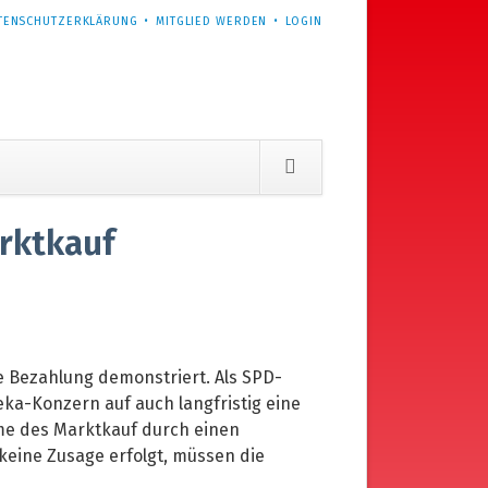
TENSCHUTZERKLÄRUNG
MITGLIED WERDEN
LOGIN
rktkauf
e Bezahlung demonstriert. Als SPD-
eka-Konzern auf auch langfristig eine
hme des Marktkauf durch einen
 keine Zusage erfolgt, müssen die