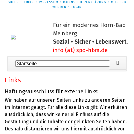
NAVIGATION
SUCHE
LINKS
IMPRESSUM
DATENSCHUTZERKLÄRUNG
MITGLIED
ÜBERSPRINGEN
WERDEN
LOGIN
Für ein modernes Horn-Bad
Meinberg
Sozial • Sicher • Lebenswert.
info (at) spd-hbm.de
Navigation
überspringen
Links
Haftungsausschluss für externe Links:
Wir haben auf unseren Seiten Links zu anderen Seiten
im Internet gelegt. Für alle diese Links gilt: Wir erklären
ausdrücklich, dass wir keinerlei Einfluss auf die
Gestaltung und die Inhalte der gelinkten Seiten haben.
Deshalb distanzieren wir uns hiermit ausdrücklich von