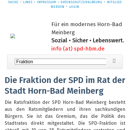
NAVIGATION
SUCHE
LINKS
IMPRESSUM
DATENSCHUTZERKLÄRUNG
MITGLIED
ÜBERSPRINGEN
WERDEN
LOGIN
Für ein modernes Horn-Bad
Meinberg
Sozial • Sicher • Lebenswert.
info (at) spd-hbm.de
Navigation
überspringen
Die Fraktion der SPD im Rat der
Stadt Horn-Bad Meinberg
Die Ratsfraktion der SPD Horn-Bad Meinberg besteht
aus den Ratsmitgliedern und ihren sachkundigen
Bürgern. Sie ist das Gremium, das die Politik des
Stadtrates direkt mitgestaltet. Die SPD-Fraktion ist