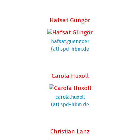
Hafsat Güngör
hafsat.guengoer
(at) spd-hbm.de
Carola Huxoll
carola.huxoll
(at) spd-hbm.de
Christian Lanz