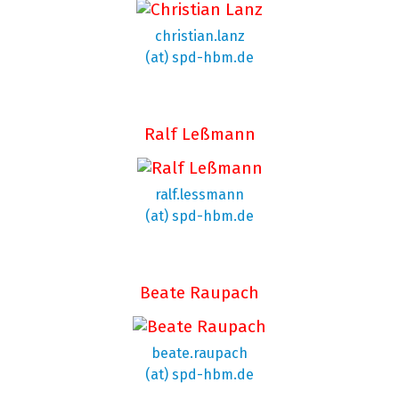
christian.lanz
(at) spd-hbm.de
Ralf Leßmann
ralf.lessmann
(at) spd-hbm.de
Beate Raupach
beate.raupach
(at) spd-hbm.de