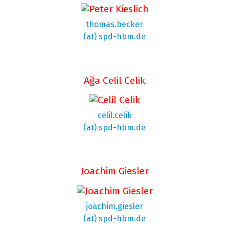
thomas.becker
(at) spd-hbm.de
Ağa Celil Celik
celil.celik
(at) spd-hbm.de
Joachim Giesler
joachim.giesler
(at) spd-hbm.de