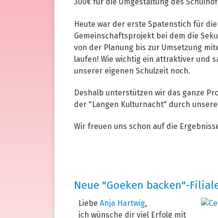
300€ für die Umgestaltung des Schulho
Heute war der erste Spatenstich für di
Gemeinschaftsprojekt bei dem die Seku
von der Planung bis zur Umsetzung mite
laufen! Wie wichtig ein attraktiver und s
unserer eigenen Schulzeit noch.
Deshalb unterstützen wir das ganze Pro
der "Langen Kulturnacht" durch unser
Wir freuen uns schon auf die Ergebniss
Neue "Goeken backen"-Filial
Liebe
Anja Hartwig
,
ich wünsche dir viel Erfolg mit