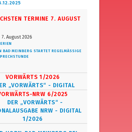
8.12.2025
ÄCHSTEN TERMINE 7. AUGUST
7. August 2026
ERIEN
 BAD MEINBERG STARTET REGELMÄSSIGE B
RECHSTUNDE
VORWÄRTS 1/2026
VORWÄRTS-NRW 6/2025