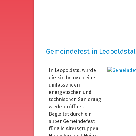
Gemeindefest in Leopoldstal
In Leopoldstal wurde
die Kirche nach einer
umfassenden
energetischen und
technischen Sanierung
wiedereröffnet.
Begleitet durch ein
super Gemeindefest
für alle Altersgruppen.
Hannelore und Heinz-