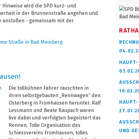
 Hinweise wird die SPD kurz- und
herheit in der Brunnenstraße angehen und
e anstoßen - gemeinsam mit der
RATHA
RECHNU
04.02.
HAUPT-
03.02.2
ausen!
AUSSCH
Die tollkühnen Fahrer rauschten in
10.02.2
ihren selbstgebauten „Rennwagen“ den
HAUPT-
Osterberg in Fromhausen herunter. Ralf
Lessmann und Beate Raupach waren
27.01.2
live dabei und verfolgten begeistert das
AUSSCH
Rennen. Tolle Organisation des
UND GE
Schiessvereins Fromhausen, tolles