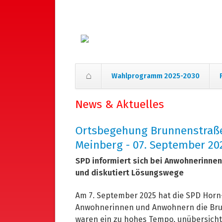
Wahlprogramm 2025-2030
Navigation
News & Aktuelles
überspringen
Ortsbegehung Brunnenstraße
Meinberg - 07. September 20
SPD informiert sich bei Anwohnerinnen
und diskutiert Lösungswege
Am 7. September 2025 hat die SPD Hor
Anwohnerinnen und Anwohnern die Bru
waren ein zu hohes Tempo, unübersichtl