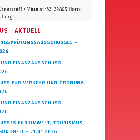
US - AKTUELL
NGSPRÜFUNGSAUSSCHUSSES -
2026
 UND FINANZAUSSCHUSS -
026
USS FÜR VERKEHR UND ORDNUNG -
026
 UND FINANZAUSSCHUSS -
026
USSES FÜR UMWELT, TOURISMUS
SUNDHEIT - 21.01.2026