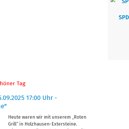
SPD
chöner Tag
5.09.2025 17:00 Uhr -
me"
Heute waren wir mit unserem „Roten
Grill“ in Holzhausen-Extersteine.