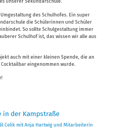
fes unserer Sekundarschule.
e Umgestaltung des Schulhofes. Ein super
ndarschule die Schülerinnen und Schüler
inbindet. So sollte Schulgestaltung immer
auberer Schulhof ist, das wissen wir alle aus
jekt auch mit einer kleinen Spende, die an
e Cocktailbar eingenommen wurde.
e!
e in der Kampstraße