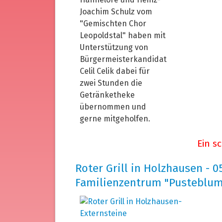
Joachim Schulz vom
"Gemischten Chor
Leopoldstal" haben mit
Unterstützung von
Bürgermeisterkandidat
Celil Celik dabei für
zwei Stunden die
Getränketheke
übernommen und
gerne mitgeholfen.
Ein s
Roter Grill in Holzhausen - 0
Familienzentrum "Pusteblu